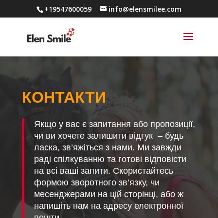
+19547600059
info@elensmilee.com
КОНТАКТИ
Якщо у вас є запитання або пропозиції,
чи ви хочете залишити відгук – будь
ласка, зв’яжіться з нами. Ми завжди
раді спілкуванню та готові відповісти
на всі ваші запити. Скористайтесь
формою зворотного зв’язку, чи
месенджерами на цій сторінці, або ж
напишіть нам на адресу електронної
пошти.