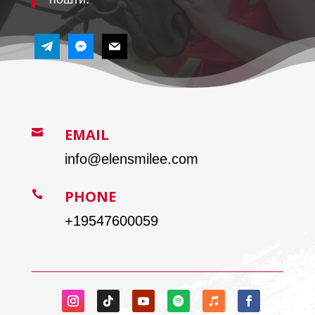
EMAIL

info@elensmilee.com
PHONE

+
19547600059